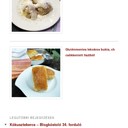
Gluténmentes lekváros bukta, ch
csökkentett lisztből
LEGUTÓBBI BEJEGYZÉSEK
Kókusztekercs – Blogkóstoló 34. forduló