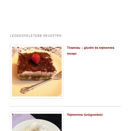
LEGKEDVELETEBB RECEPTEK
Tiramisu – glutén és tejmentes
recept
Tejmentes túrógombóc