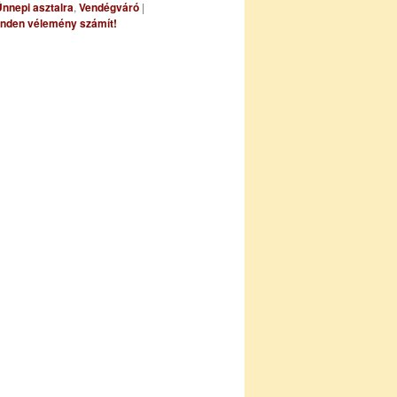
nnepi asztalra
,
Vendégváró
|
nden vélemény számít!