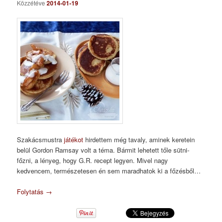
Közzétéve
2014-01-19
Szakácsmustra
játékot
hirdettem még tavaly, aminek keretein
belül Gordon Ramsay volt a téma. Bármit lehetett tőle sütni-
főzni, a lényeg, hogy G.R. recept legyen. Mivel nagy
kedvencem, természetesen én sem maradhatok ki a főzésből…
Folytatás
→