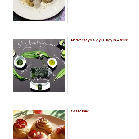
Medvehagyma így is, úgy is – télire
Sós rózsák