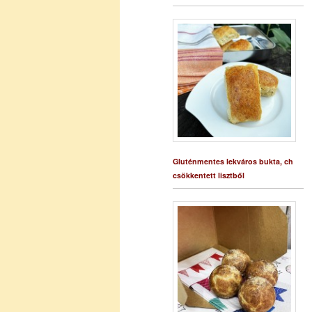
Gluténmentes lekváros bukta, ch
csökkentett lisztből