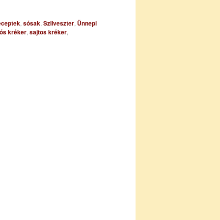
ceptek
,
sósak
,
Szilveszter
,
Ünnepi
ós kréker
,
sajtos kréker
,