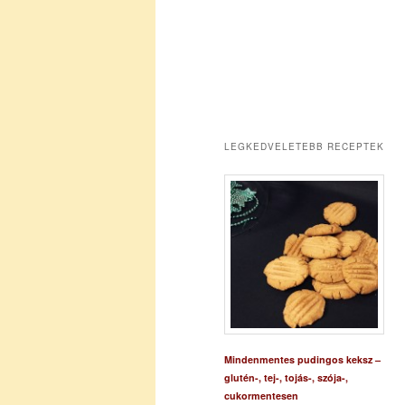
LEGKEDVELETEBB RECEPTEK
Mindenmentes pudingos keksz –
glutén-, tej-, tojás-, szója-,
cukormentesen