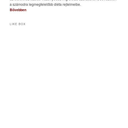
a számodra legmegfelelőbb diéta rejtelmeibe.
Bővebben
LIKE BOX