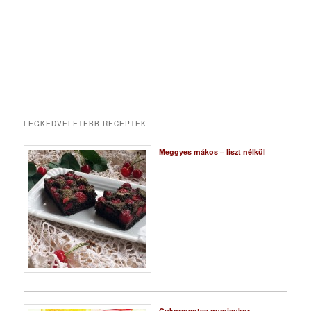
LEGKEDVELETEBB RECEPTEK
Meggyes mákos – liszt nélkül
Cukormentes gumicukor