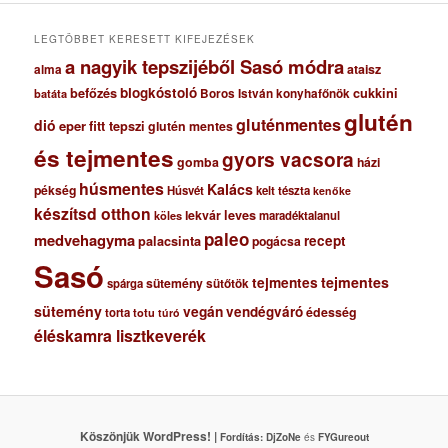
u
m
LEGTÖBBET KERESETT KIFEJEZÉSEK
a nagyik tepszijéből Sasó módra
ataisz
alma
blogkóstoló
befőzés
cukkini
Boros István konyhafőnök
batáta
glutén
gluténmentes
dió
eper
fitt tepszi
glutén mentes
és tejmentes
gyors vacsora
gomba
házi
húsmentes
Kalács
pékség
Húsvét
kelt tészta
kenőke
készítsd otthon
lekvár
leves
maradéktalanul
köles
paleo
medvehagyma
recept
palacsinta
pogácsa
Sasó
tejmentes
tejmentes
sütemény
spárga
sütőtök
sütemény
vegán
vendégváró
édesség
torta
totu
túró
éléskamra lisztkeverék
Köszönjük WordPress! |
Fordítás:
DjZoNe
és
FYGureout