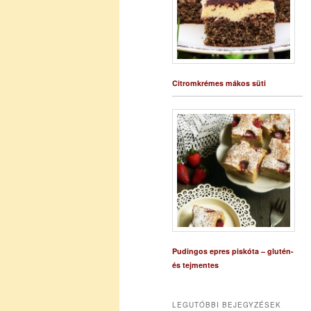
Citromkrémes mákos süti
Pudingos epres piskóta – glutén-
és tejmentes
LEGUTÓBBI BEJEGYZÉSEK