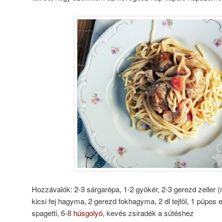
Hozzávalók: 2-3 sárgarépa, 1-2 gyökér, 2-3 gerezd zeller (
kicsi fej hagyma, 2 gerezd fokhagyma, 2 dl tejföl, 1 púpos
spagetti, 6-8
húsgolyó,
kevés zsiradék a sütéshez