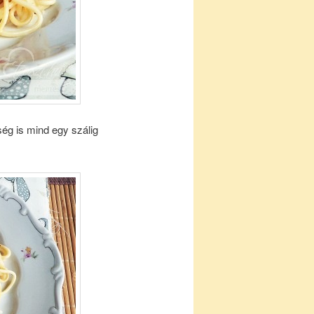
ég is mind egy szálig