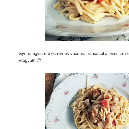
Gyors, egyszerű és remek vacsora, ráadásul a leves zölds
elfogyott! 🙂