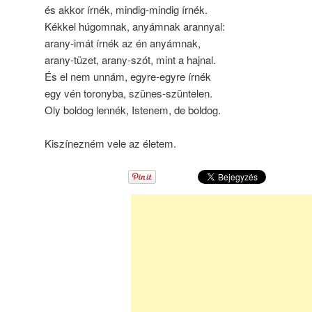
és akkor írnék, mindig-mindig írnék.
Kékkel húgomnak, anyámnak arannyal:
arany-imát írnék az én anyámnak,
arany-tüzet, arany-szót, mint a hajnal.
És el nem unnám, egyre-egyre írnék
egy vén toronyba, szünes-szüntelen.
Oly boldog lennék, Istenem, de boldog.
Kiszínezném vele az életem.