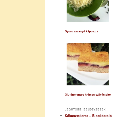
Gyors savanyú káposzta
Gluténmentes krémes szilvás pite
LEGUTÓBBI BEJEGYZÉSEK
Kókusztekercs – Blogkóstoló