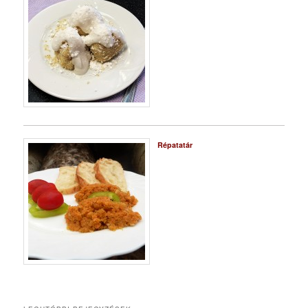
Répatatár