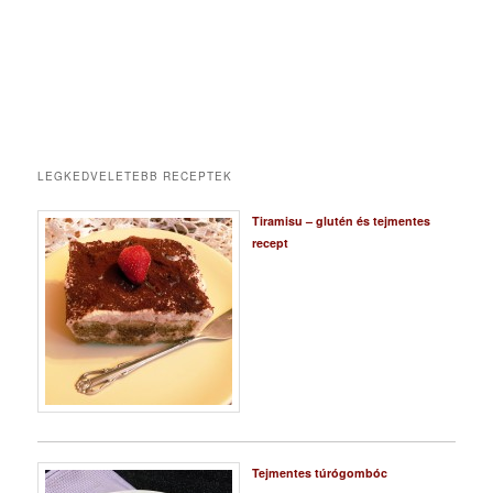
LEGKEDVELETEBB RECEPTEK
Tiramisu – glutén és tejmentes
recept
Tejmentes túrógombóc