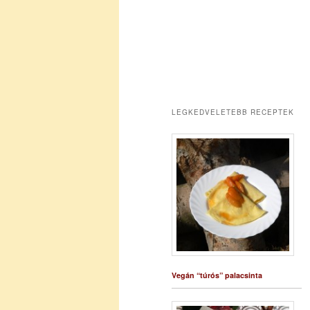
LEGKEDVELETEBB RECEPTEK
Vegán “túrós” palacsinta