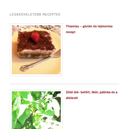
LEGKEDVELETEBB RECEPTEK
Tiramisu – glutén és tejmentes
recept
Zöld dió- befőtt, likőr, pálinka és a
diólevél