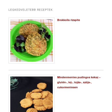
LEGKEDVELETEBB RECEPTEK
Brokkolis rizspite
Mindenmentes pudingos keksz –
glutén-, tej-, tojás-, szója-,
cukormentesen