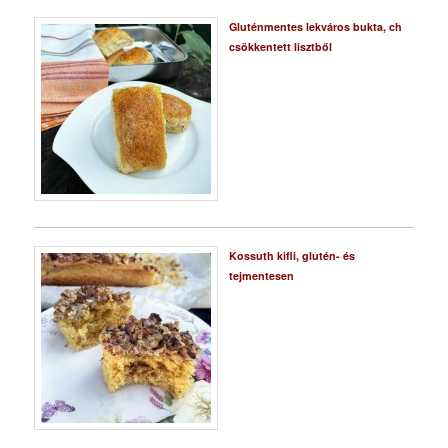
Gluténmentes lekváros bukta, ch
csökkentett lisztből
Kossuth kifli, glutén- és
tejmentesen