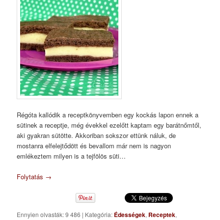
Régóta kallódik a receptkönyvemben egy kockás lapon ennek a
sütinek a receptje, még évekkel ezelőtt kaptam egy barátnőmtől,
aki gyakran sütötte. Akkoriban sokszor ettünk náluk, de
mostanra elfelejtődött és bevallom már nem is nagyon
emlékeztem milyen is a tejfölös süti…
Folytatás
→
Ennyien olvasták: 9 486
|
Kategória:
Édességek
,
Receptek
,