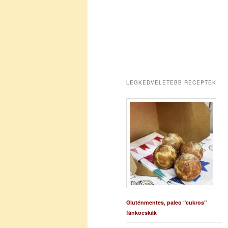
LEGKEDVELETEBB RECEPTEK
Gluténmentes, paleo “cukros”
fánkocskák