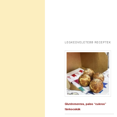
LEGKEDVELETEBB RECEPTEK
Gluténmentes, paleo “cukros”
fánkocskák