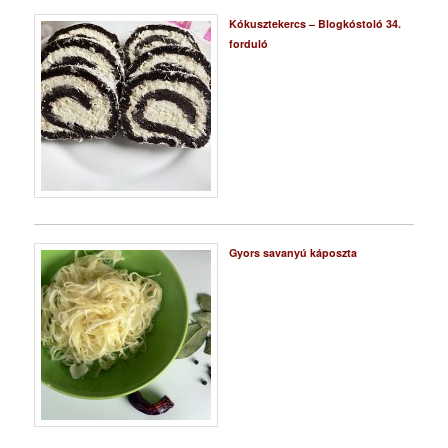
Kókusztekercs – Blogkóstoló 34.
forduló
Gyors savanyú káposzta