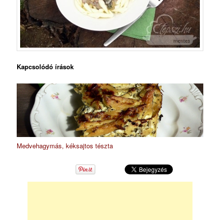
Kapcsolódó írások
Medvehagymás, kéksajtos tészta