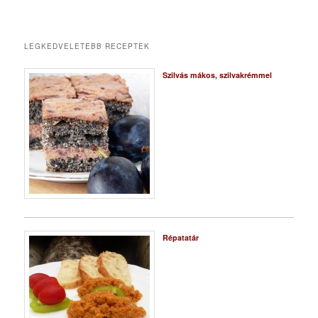
LEGKEDVELETEBB RECEPTEK
Szilvás mákos, szilvakrémmel
Répatatár