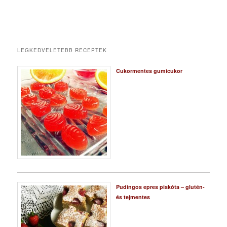
LEGKEDVELETEBB RECEPTEK
Cukormentes gumicukor
Pudingos epres piskóta – glutén-
és tejmentes