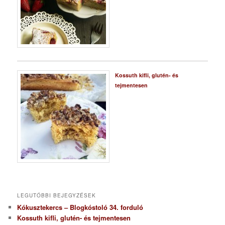
Kossuth kifli, glutén- és
tejmentesen
LEGUTÓBBI BEJEGYZÉSEK
Kókusztekercs – Blogkóstoló 34. forduló
Kossuth kifli, glutén- és tejmentesen