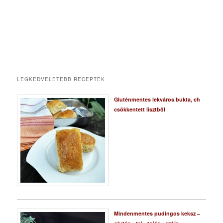
LEGKEDVELETEBB RECEPTEK
Gluténmentes lekváros bukta, ch
csökkentett lisztből
Mindenmentes pudingos keksz –