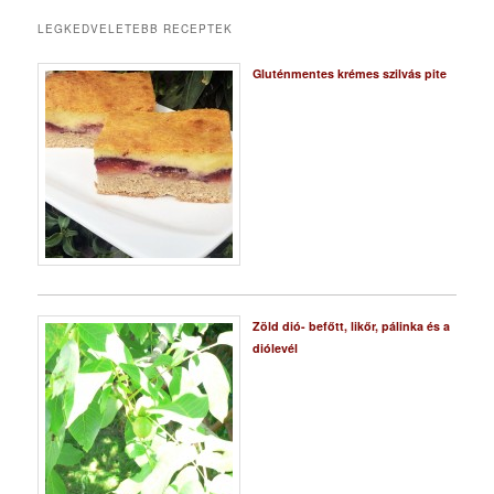
LEGKEDVELETEBB RECEPTEK
Gluténmentes krémes szilvás pite
Zöld dió- befőtt, likőr, pálinka és a
diólevél