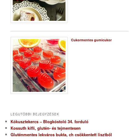
Cukormentes gumicukor
LEGUTÓBBI BEJEGYZÉSEK
Kókusztekercs – Blogkóstoló 34. forduló
Kossuth kifli, glutén- és tejmentesen
Gluténmentes lekváros bukta, ch csökkentett lisztből