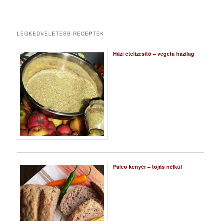
LEGKEDVELETEBB RECEPTEK
Házi ételízesítő – vegeta házilag
Paleo kenyér – tojás nélkül