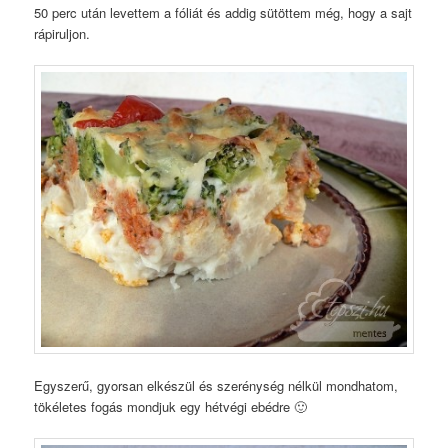
50 perc után levettem a fóliát és addig sütöttem még, hogy a sajt
rápiruljon.
Egyszerű, gyorsan elkészül és szerénység nélkül mondhatom,
tökéletes fogás mondjuk egy hétvégi ebédre 🙂