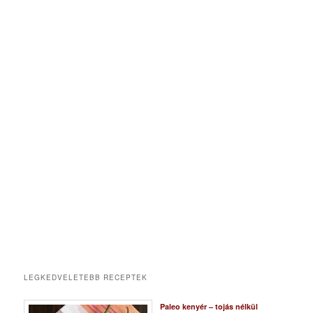
LEGKEDVELETEBB RECEPTEK
Paleo kenyér – tojás nélkül