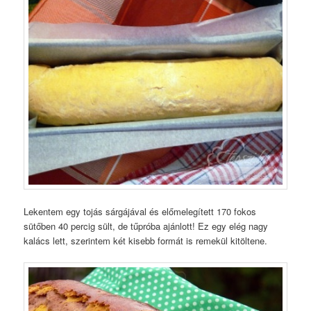
Lekentem egy tojás sárgájával és előmelegített 170 fokos
sütőben 40 percig sült, de tűpróba ajánlott! Ez egy elég nagy
kalács lett, szerintem két kisebb formát is remekül kitöltene.