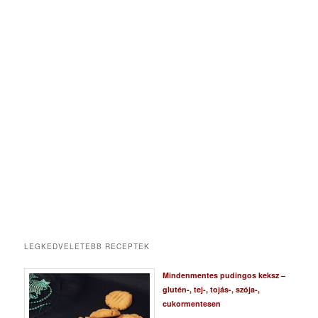
LEGKEDVELETEBB RECEPTEK
Mindenmentes pudingos keksz –
glutén-, tej-, tojás-, szója-,
cukormentesen