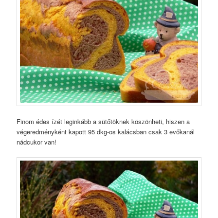
Finom édes ízét leginkább a sütőtöknek köszönheti, hiszen a
végeredményként kapott 95 dkg-os kalácsban csak 3 evőkanál
nádcukor van!