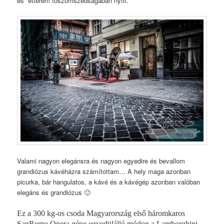
és étterem tőszomszédságában nyílt.
Valami nagyon elegánsra és nagyon egyedire és bevallom
grandiózus kávéházra számítottam… A hely maga azonban
picurka, bár hangulatos, a kávé és a kávégép azonban valóban
elegáns és grandiózus 🙂
Ez a 300 kg-os csoda Magyarország első háromkaros
SanRemo Opera gépe egyedülálló módon a Lamborghini