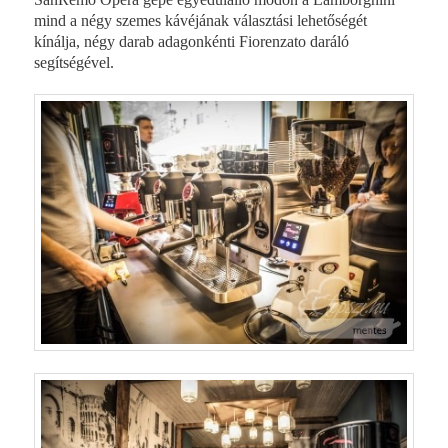
mind a négy szemes kávéjának választási lehetőségét
kínálja, négy darab adagonkénti Fiorenzato daráló
segítségével.