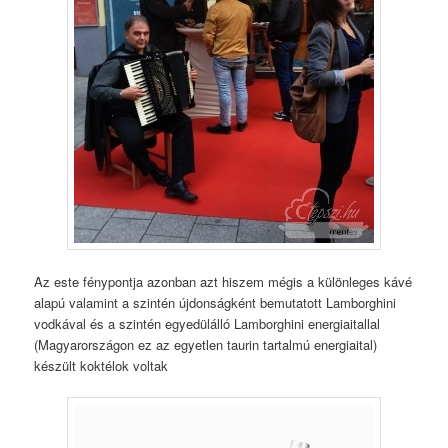
Az este fénypontja azonban azt hiszem mégis a különleges kávé
alapú valamint a szintén újdonságként bemutatott Lamborghini
vodkával és a szintén egyedülálló Lamborghini energiaitallal
(Magyarországon ez az egyetlen taurin tartalmú energiaital)
készült koktélok voltak