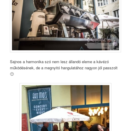
Sajnos a harmonika szó nem lesz állandó eleme a kávézó
működésének, de a megnyitó hangulatához nagyon jól passzolt
🙂