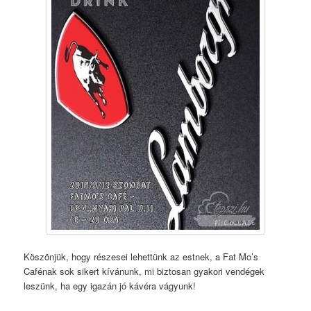
Köszönjük, hogy részesei lehettünk az estnek, a Fat Mo’s
Cafénak sok sikert kívánunk, mi biztosan gyakori vendégek
leszünk, ha egy igazán jó kávéra vágyunk!