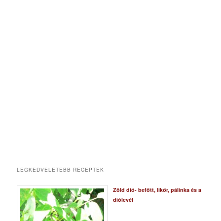
LEGKEDVELETEBB RECEPTEK
Zöld dió- befőtt, likőr, pálinka és a
diólevél