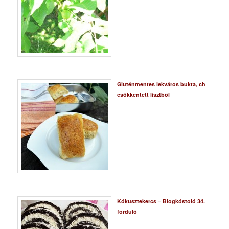
Gluténmentes lekváros bukta, ch
csökkentett lisztből
Kókusztekercs – Blogkóstoló 34.
forduló