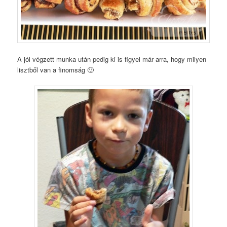
A jól végzett munka után pedig ki is figyel már arra, hogy milyen
lisztből van a finomság 🙂