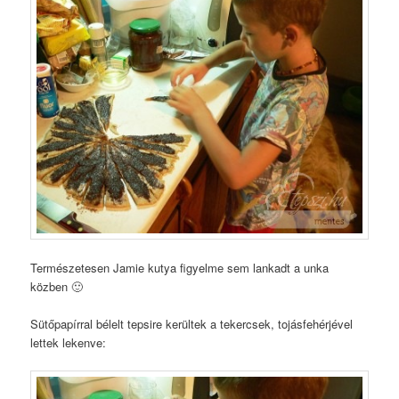
Természetesen Jamie kutya figyelme sem lankadt a unka
közben 🙂
Sütőpapírral bélelt tepsire kerültek a tekercsek, tojásfehérjével
lettek lekenve: