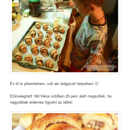
Én itt is pihenhettem, volt aki dolgozott helyettem 🙂
Előmelegített 180 fokos sütőben 25 perc alatt megsültek, ha
nagyobbak érdemes figyelni az időre!