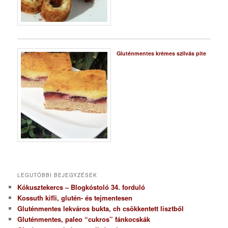
Gluténmentes krémes szilvás pite
LEGUTÓBBI BEJEGYZÉSEK
Kókusztekercs – Blogkóstoló 34. forduló
Kossuth kifli, glutén- és tejmentesen
Gluténmentes lekváros bukta, ch csökkentett lisztből
Gluténmentes, paleo “cukros” fánkocskák