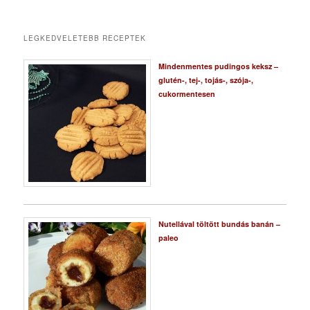
LEGKEDVELETEBB RECEPTEK
Mindenmentes pudingos keksz –
glutén-, tej-, tojás-, szója-,
cukormentesen
Nutellával töltött bundás banán –
paleo