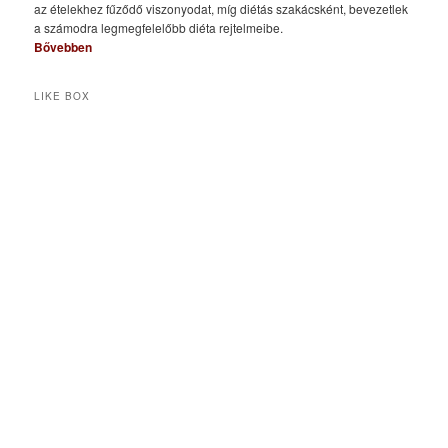
az ételekhez fűződő viszonyodat, míg diétás szakácsként, bevezetlek
a számodra legmegfelelőbb diéta rejtelmeibe.
Bővebben
LIKE BOX