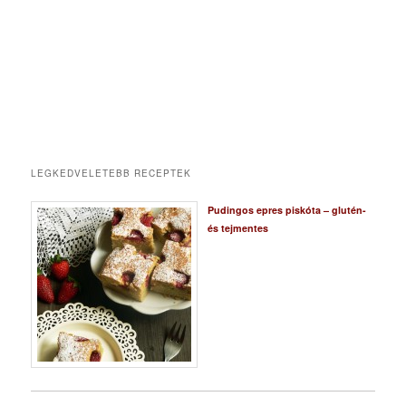
LEGKEDVELETEBB RECEPTEK
Pudingos epres piskóta – glutén-
és tejmentes