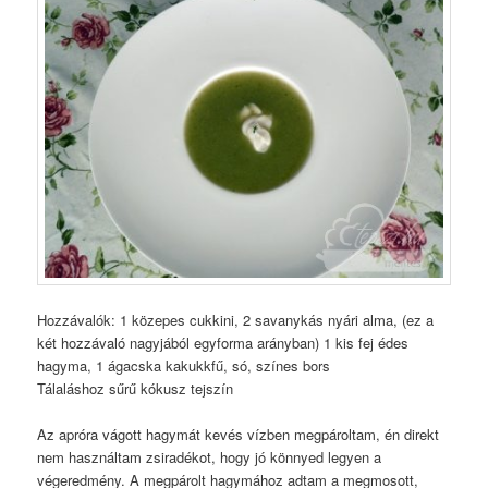
Hozzávalók: 1 közepes cukkini, 2 savanykás nyári alma, (ez a
két hozzávaló nagyjából egyforma arányban) 1 kis fej édes
hagyma, 1 ágacska kakukkfű, só, színes bors
Tálaláshoz sűrű kókusz tejszín
Az apróra vágott hagymát kevés vízben megpároltam, én direkt
nem használtam zsiradékot, hogy jó könnyed legyen a
végeredmény. A megpárolt hagymához adtam a megmosott,