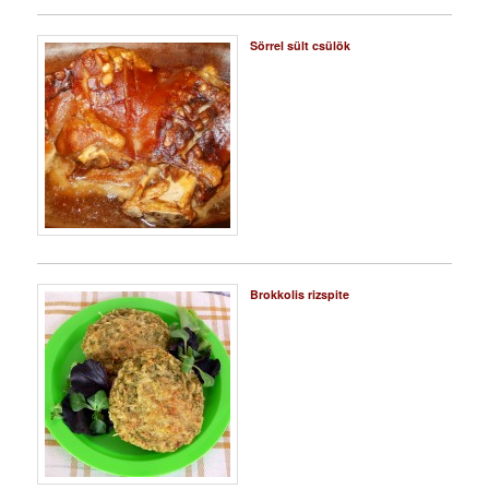
Sörrel sült csülök
Brokkolis rizspite