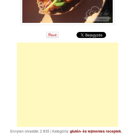
Ennyien olvasták: 2 835
|
Kategória:
glutén- és tejmentes receptek
,