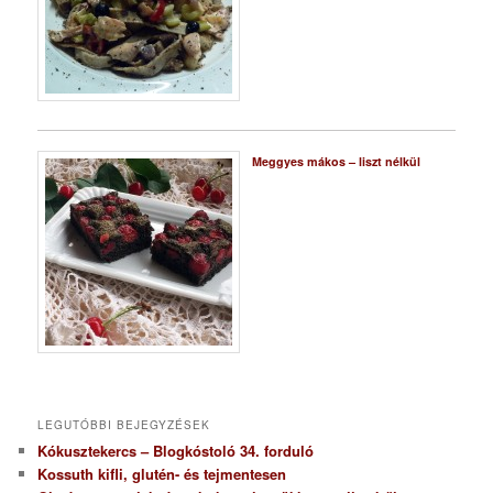
Meggyes mákos – liszt nélkül
LEGUTÓBBI BEJEGYZÉSEK
Kókusztekercs – Blogkóstoló 34. forduló
Kossuth kifli, glutén- és tejmentesen