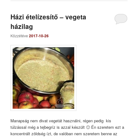
Házi ételízesítő – vegeta
házilag
Közzétéve
2017-10-26
Manapság nem divat vegetát használni, régen pedig kis
túlzással még a tejbegríz is azzal készült 🙂 Én szeretem ezt a
koncentrált zöldség ízt, de valóban nem szeretem benne az