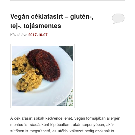
Vegán céklafasírt – glutén-,
tej-, tojásmentes
Közzétéve
2017-10-07
A céklafasírt sokak kedvence lehet, vegán formájában allergén
mentes is, ráadásként kipróbáltam, akár serpenyőben, akár
sütőben is megsüthető, ez utóbbi változat pedig azoknak is