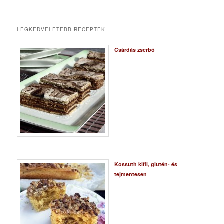
LEGKEDVELETEBB RECEPTEK
Csárdás zserbó
Kossuth kifli, glutén- és
tejmentesen