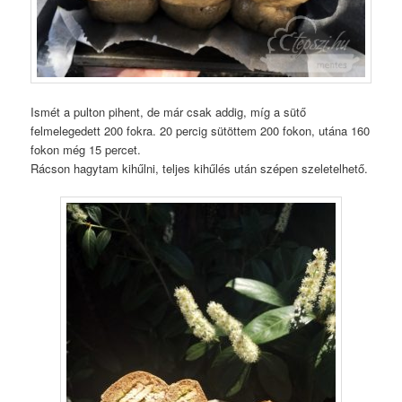
Ismét a pulton pihent, de már csak addig, míg a sütő
felmelegedett 200 fokra. 20 percig sütöttem 200 fokon, utána 160
fokon még 15 percet.
Rácson hagytam kihűlni, teljes kihűlés után szépen szeletelhető.