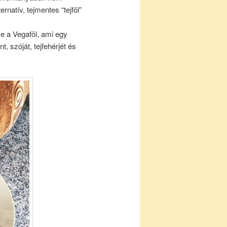
ernatív, tejmentes “tejföl”
e a Vegaföl, ami egy
, szóját, tejfehérjét és