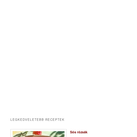
LEGKEDVELETEBB RECEPTEK
Sós rózsák