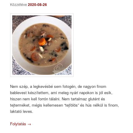
Közzétéve
2020-08-26
Nem szép, a legkevésbé sem fotogén, de nagyon finom
bablevest készítettem, ami meleg nyári napokon is jól esik,
hiszen nem kell forrón tálalni. Nem tartalmaz glutént és
tejterméket, mégis kellemesen “tejfölös” és hús nélkül is finom,
laktató leves.
Folytatás
→