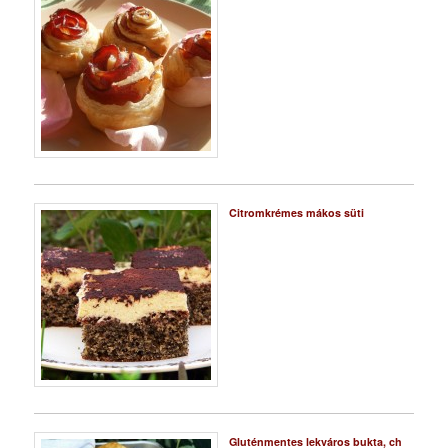
Citromkrémes mákos süti
Gluténmentes lekváros bukta, ch