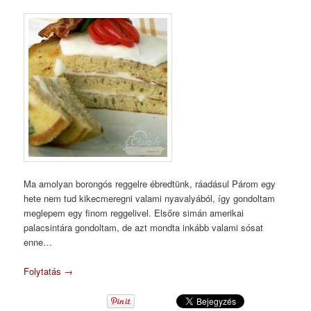
Ma amolyan borongós reggelre ébredtünk, ráadásul Párom egy
hete nem tud kikecmeregni valami nyavalyából, így gondoltam
meglepem egy finom reggelivel. Elsőre simán amerikai
palacsintára gondoltam, de azt mondta inkább valami sósat
enne…
Folytatás
→