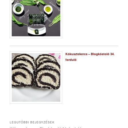
Kókusztekercs – Blogkóstoló 34.
forduló
LEGUTÓBBI BEJEGYZÉSEK