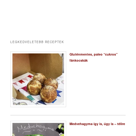
LEGKEDVELETEBB RECEPTEK
Gluténmentes, paleo “cukros”
fánkocskák
Medvehagyma így is, úgy is – télire