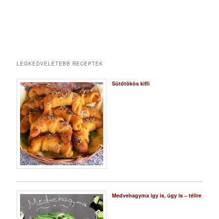
LEGKEDVELETEBB RECEPTEK
Sütőtökös kifli
Medvehagyma így is, úgy is – télire