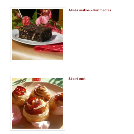
Almás mákos – lisztmentes
Sós rózsák