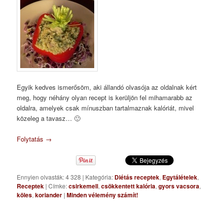
Egyik kedves ismerősöm, aki állandó olvasója az oldalnak kért
meg, hogy néhány olyan recept is kerüljön fel mihamarabb az
oldalra, amelyek csak mínuszban tartalmaznak kalóriát, mivel
közeleg a tavasz… 🙂
Folytatás
→
Ennyien olvasták: 4 328
|
Kategória:
Diétás receptek
,
Egytálételek
,
Receptek
|
Címke:
csirkemell
,
csökkentett kalória
,
gyors vacsora
,
köles
,
koriander
|
Minden vélemény számít!