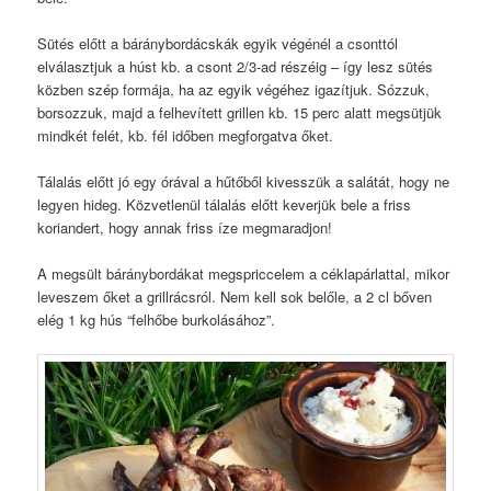
Sütés előtt a báránybordácskák egyik végénél a csonttól
elválasztjuk a húst kb. a csont 2/3-ad részéig – így lesz sütés
közben szép formája, ha az egyik végéhez igazítjuk. Sózzuk,
borsozzuk, majd a felhevített grillen kb. 15 perc alatt megsütjük
mindkét felét, kb. fél időben megforgatva őket.
Tálalás előtt jó egy órával a hűtőből kivesszük a salátát, hogy ne
legyen hideg. Közvetlenül tálalás előtt keverjük bele a friss
koriandert, hogy annak friss íze megmaradjon!
A megsült báránybordákat megspriccelem a céklapárlattal, mikor
leveszem őket a grillrácsról. Nem kell sok belőle, a 2 cl bőven
elég 1 kg hús “felhőbe burkolásához”.