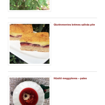
Gluténmentes krémes szilvás pite
Hűsítő meggyleves – paleo