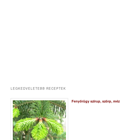
LEGKEDVELETEBB RECEPTEK
Fenyőrügy szirup, szörp, méz