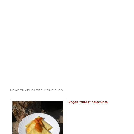
LEGKEDVELETEBB RECEPTEK
Vegán “túrós” palacsinta