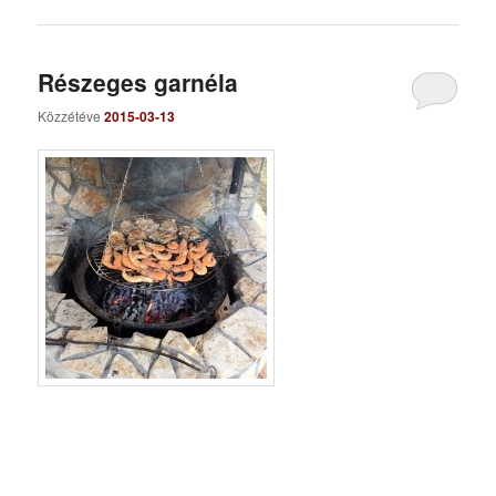
Részeges garnéla
Közzétéve
2015-03-13