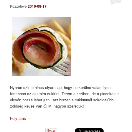
Közzétéve
2016-08-17
Nyáron szinte nincs olyan nap, hogy ne kerülne valamilyen
formában az asztalra cukkini. Terem a kertben, de a piacokon is
olcsón hozzá lehet jutni, azt hiszen a cukkininél sokoldalúbb
zöldség kevés van 🙂 Mi nagyon szeretjük!
Folytatás
→