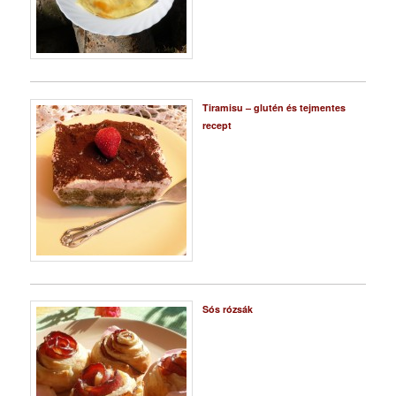
Tiramisu – glutén és tejmentes
recept
Sós rózsák