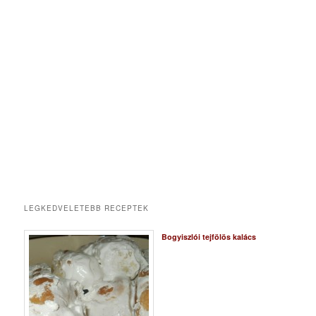
LEGKEDVELETEBB RECEPTEK
Bogyiszlói tejfölös kalács