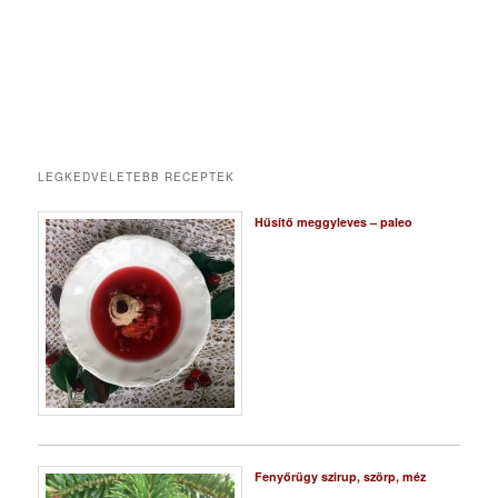
LEGKEDVELETEBB RECEPTEK
Hűsítő meggyleves – paleo
Fenyőrügy szirup, szörp, méz