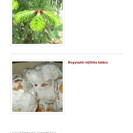
Bogyiszlói tejfölös kalács