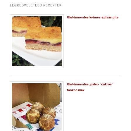
LEGKEDVELETEBB RECEPTEK
Gluténmentes krémes szilvás pite
Gluténmentes, paleo “cukros”
fánkocskák