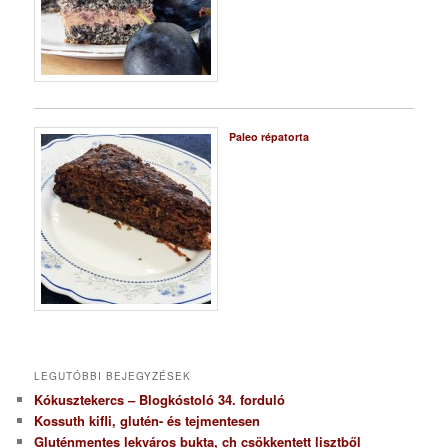
Paleo répatorta
LEGUTÓBBI BEJEGYZÉSEK
Kókusztekercs – Blogkóstoló 34. forduló
Kossuth kifli, glutén- és tejmentesen
Gluténmentes lekváros bukta, ch csökkentett lisztből