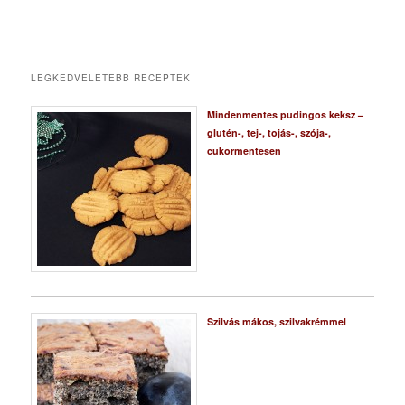
LEGKEDVELETEBB RECEPTEK
Mindenmentes pudingos keksz –
glutén-, tej-, tojás-, szója-,
cukormentesen
Szilvás mákos, szilvakrémmel