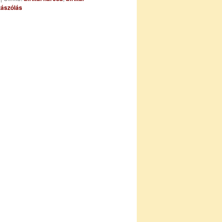
ászólás