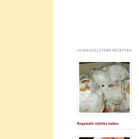
LEGKEDVELETEBB RECEPTEK
Bogyiszlói tejfölös kalács