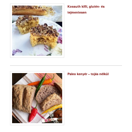
Kossuth kifli, glutén- és
tejmentesen
Paleo kenyér – tojás nélkül