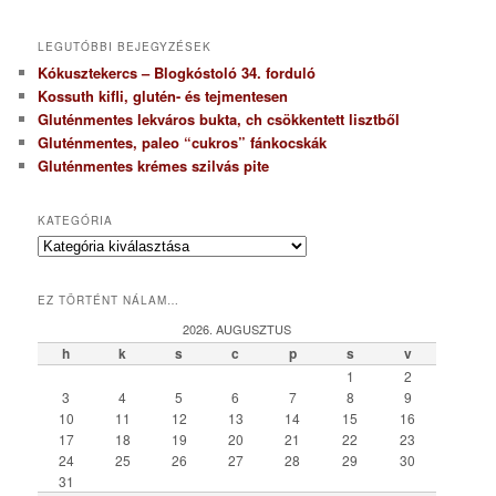
LEGUTÓBBI BEJEGYZÉSEK
Kókusztekercs – Blogkóstoló 34. forduló
Kossuth kifli, glutén- és tejmentesen
Gluténmentes lekváros bukta, ch csökkentett lisztből
Gluténmentes, paleo “cukros” fánkocskák
Gluténmentes krémes szilvás pite
KATEGÓRIA
K
a
t
EZ TÖRTÉNT NÁLAM…
e
g
2026. AUGUSZTUS
ó
h
k
s
c
p
s
v
r
1
2
i
3
4
5
6
7
8
9
a
10
11
12
13
14
15
16
17
18
19
20
21
22
23
24
25
26
27
28
29
30
31