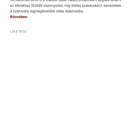
az ételekhez fűződő viszonyodat, míg diétás szakácsként, bevezetlek
a számodra legmegfelelőbb diéta rejtelmeibe.
Bővebben
LIKE BOX