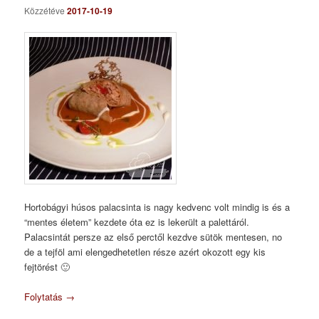
Közzétéve
2017-10-19
Hortobágyi húsos palacsinta is nagy kedvenc volt mindig is és a
“mentes életem” kezdete óta ez is lekerült a palettáról.
Palacsintát persze az első perctől kezdve sütök mentesen, no
de a tejföl ami elengedhetetlen része azért okozott egy kis
fejtörést 🙂
Folytatás
→