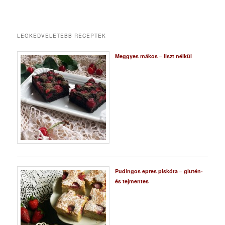
LEGKEDVELETEBB RECEPTEK
Meggyes mákos – liszt nélkül
Pudingos epres piskóta – glutén-
és tejmentes