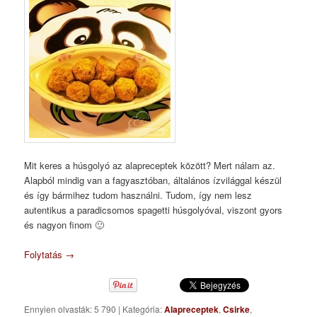
Mit keres a húsgolyó az alapreceptek között? Mert nálam az.
Alapból mindig van a fagyasztóban, általános ízvilággal készül
és így bármihez tudom használni. Tudom, így nem lesz
autentikus a paradicsomos spagetti húsgolyóval, viszont gyors
és nagyon finom 🙂
Folytatás
→
Ennyien olvasták: 5 790
|
Kategória:
Alapreceptek
,
Csirke
,