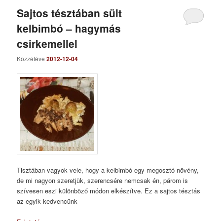
Sajtos tésztában sült
kelbimbó – hagymás
csirkemellel
Közzétéve
2012-12-04
Tisztában vagyok vele, hogy a kelbimbó egy megosztó növény,
de mi nagyon szeretjük, szerencsére nemcsak én, párom is
szívesen eszi különböző módon elkészítve. Ez a sajtos tésztás
az egyik kedvencünk