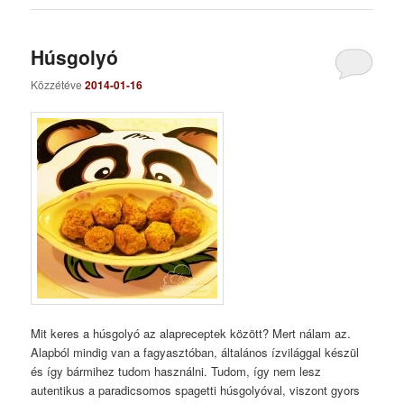
Húsgolyó
Közzétéve
2014-01-16
Mit keres a húsgolyó az alapreceptek között? Mert nálam az.
Alapból mindig van a fagyasztóban, általános ízvilággal készül
és így bármihez tudom használni. Tudom, így nem lesz
autentikus a paradicsomos spagetti húsgolyóval, viszont gyors