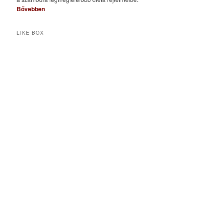
Bővebben
LIKE BOX