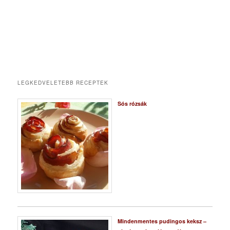
LEGKEDVELETEBB RECEPTEK
Sós rózsák
Mindenmentes pudingos keksz –