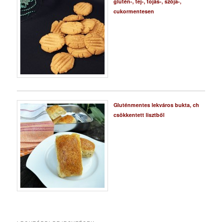
glutén-, tej-, tojás-, szója-,
cukormentesen
Gluténmentes lekváros bukta, ch
csökkentett lisztből