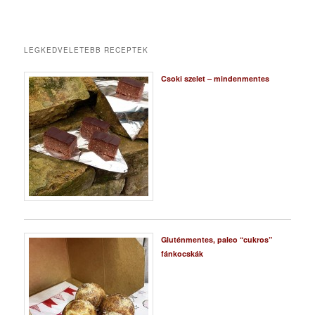
LEGKEDVELETEBB RECEPTEK
Csoki szelet – mindenmentes
Gluténmentes, paleo “cukros”
fánkocskák