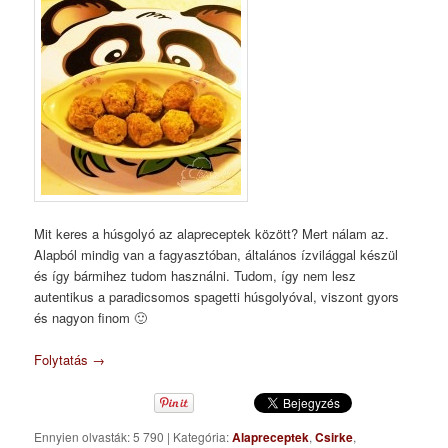
Mit keres a húsgolyó az alapreceptek között? Mert nálam az.
Alapból mindig van a fagyasztóban, általános ízvilággal készül
és így bármihez tudom használni. Tudom, így nem lesz
autentikus a paradicsomos spagetti húsgolyóval, viszont gyors
és nagyon finom 🙂
Folytatás
→
Ennyien olvasták: 5 790
|
Kategória:
Alapreceptek
,
Csirke
,