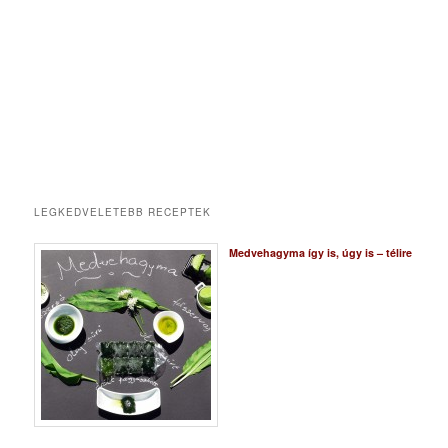
LEGKEDVELETEBB RECEPTEK
Medvehagyma így is, úgy is – télire