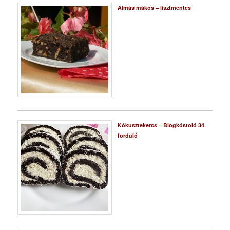
Almás mákos – lisztmentes
Kókusztekercs – Blogkóstoló 34.
forduló