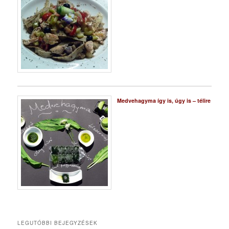
Medvehagyma így is, úgy is – télire
LEGUTÓBBI BEJEGYZÉSEK