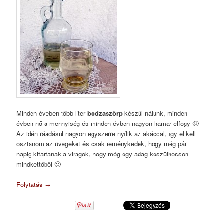
Minden éveben több liter
bodzaszörp
készül nálunk, minden
évben nő a mennyiség és minden évben nagyon hamar elfogy 🙂
Az idén ráadásul nagyon egyszerre nyílik az akáccal, így el kell
osztanom az üvegeket és csak reménykedek, hogy még pár
napig kitartanak a virágok, hogy még egy adag készülhessen
mindkettőből 🙂
Folytatás
→