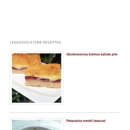
LEGKEDVELETEBB RECEPTEK
Gluténmentes krémes szilvás pite
Palacsinta metélt lazaccal